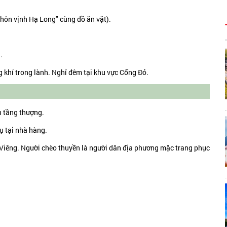
g hôn vịnh Hạ Long" cùng đồ ăn vặt).
.
 khí trong lành. Nghỉ đêm tại khu vực Cống Đỏ.
n tầng thượng.
ụ tại nhà hàng.
 Viêng. Người chèo thuyền là người dân địa phương mặc trang phục