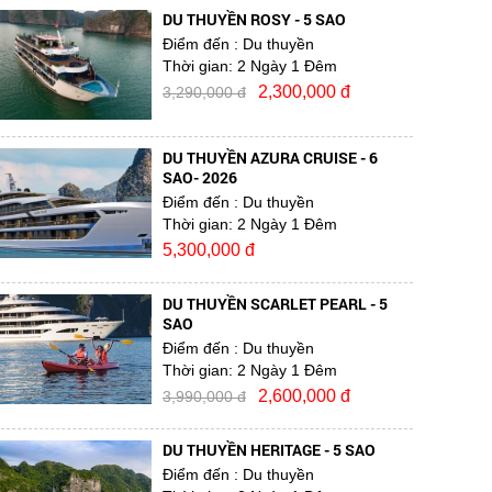
DU THUYỀN ROSY - 5 SAO
Điểm đến
: Du thuyền
Thời gian:
2 Ngày 1 Đêm
2,300,000 đ
3,290,000 đ
DU THUYỀN AZURA CRUISE - 6
SAO- 2026
Điểm đến
: Du thuyền
Thời gian:
2 Ngày 1 Đêm
5,300,000 đ
DU THUYỀN SCARLET PEARL - 5
SAO
Điểm đến
: Du thuyền
Thời gian:
2 Ngày 1 Đêm
2,600,000 đ
3,990,000 đ
DU THUYỀN HERITAGE - 5 SAO
Điểm đến
: Du thuyền