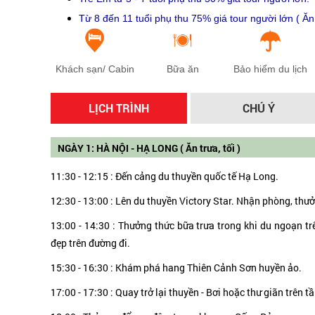
Từ 8 đến 11 tuổi phụ thu 75% giá tour người lớn ( Ă
Khách sạn/ Cabin
Bữa ăn
Bảo hiểm du lịch
LỊCH TRÌNH
CHÚ Ý
NGÀY 1: HÀ NỘI - HẠ LONG ( Ăn trưa, tối )
11:30 - 12:15 : Đến cảng du thuyền quốc tế Hạ Long.
12:30 - 13:00 : Lên du thuyền Victory Star. Nhận phòng, th
13:00 - 14:30 : Thưởng thức bữa trưa trong khi du ngoạn tr
đẹp trên đường đi.
15:30 - 16:30 : Khám phá hang Thiên Cảnh Sơn huyền ảo.
17:00 - 17:30 : Quay trở lại thuyền - Bơi hoặc thư giãn trên 