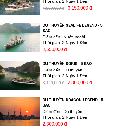
Thời gian:
2 Ngày 1 Đêm
3,150,000 đ
4,590,000 đ
DU THUYỀN SEALIFE LEGEND - 5
SAO
Điểm đến
: Nước ngoài
Thời gian:
2 Ngày 1 Đêm
2,550,000 đ
DU THUYỀN DORIS - 5 SAO
Điểm đến
: Du thuyền
Thời gian:
2 Ngày 1 Đêm
2,300,000 đ
3,190,000 đ
DU THUYỀN DRAGON LEGEND - 5
SAO
Điểm đến
: Du thuyền
Thời gian:
2 Ngày 1 Đêm
2,300,000 đ