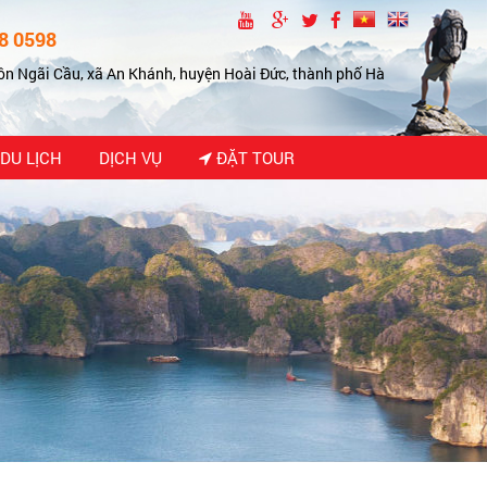
8 0598
ôn Ngãi Cầu, xã An Khánh, huyện Hoài Đức, thành phố Hà
DU LỊCH
DỊCH VỤ
ĐẶT TOUR