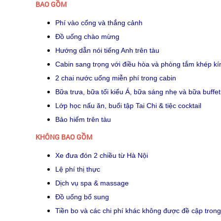
BAO GỒM
Phí vào cổng và thắng cảnh
Đồ uống chào mừng
Hướng dẫn nói tiếng Anh trên tàu
Cabin sang trọng với điều hòa và phòng tắm khép kí
2 chai nước uống miễn phí trong cabin
Bữa trưa, bữa tối kiểu Á, bữa sáng nhẹ và bữa buffet
Lớp học nấu ăn, buổi tập Tai Chi & tiệc cocktail
Bảo hiểm trên tàu
KHÔNG BAO GỒM
Xe đưa đón 2 chiều từ Hà Nội
Lệ phí thị thực
Dịch vụ spa & massage
Đồ uống bổ sung
Tiền bo và các chi phí khác không được đề cập tro