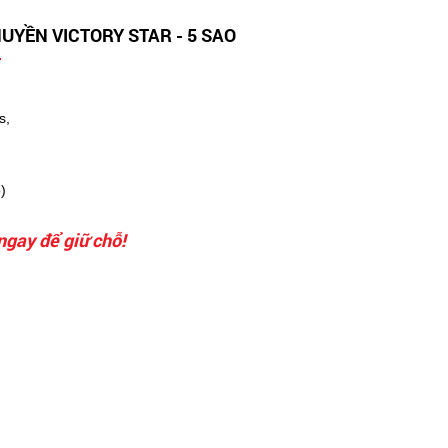
UYỀN VICTORY STAR - 5 SAO
đ
s,
)
ngay để giữ chỗ!