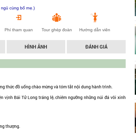
n ngủ cùng bố mẹ.)
Phí tham quan
Tour ghép đoàn
Hướng dẫn viên
HÌNH ẢNH
ĐÁNH GIÁ
ưởng thức đồ uống chào mừng và tóm tắt nội dung hành trình.
ên vịnh Bái Tử Long tráng lệ, chiêm ngưỡng những núi đá vôi xinh
tầng thượng.