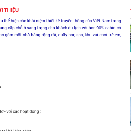
ỚI THIỆU
tàu thể hiện các khái niệm thiết kế truyền thống của Việt Nam trong
cung cấp chỗ ở sang trọng cho khách du lịch với hơn 90% cabin có
ao gồm một nhà hàng rộng rãi, quầy bar, spa, khu vui chơi trẻ em,
p
ỡ - với các hoạt động :