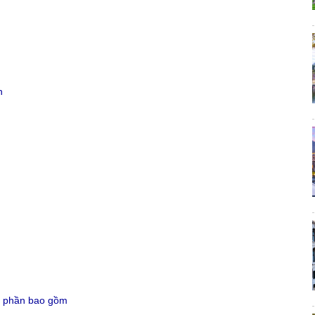
n
ng phần bao gồm