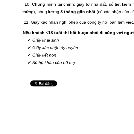
10. Chứng minh tài chính: giấy tờ nhà đất, sổ tiết kiệm
chứng), bảng lương
3 tháng gần nhất
(có xác nhận của cô
11. Giấy xác nhận nghỉ phép của công ty nơi bạn làm việc/ 
Nếu khách <18 tuổi thì bắt buộc phải đi cùng với ngư
✔
Giấy khai sinh
✔
Giấy xác nhận ủy quyền
✔
Giấy kết hôn
✔
Sổ hộ khẩu của bố mẹ