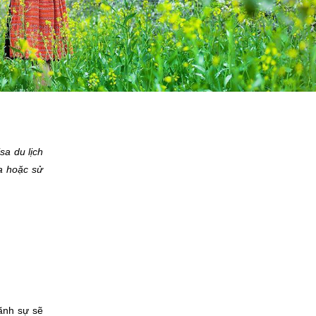
sa du lịch
sa hoặc sử
ãnh sự sẽ