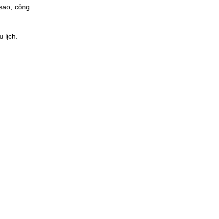
 sao, công
 lịch.