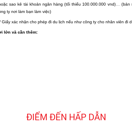
 hoặc sao kê tài khoản ngân hàng (tối thiểu 100.000.000 vnd)… (bản
ng ty nơi làm bạn làm việc)
Giấy xác nhận cho phép đi du lịch nếu như công ty cho nhân viên đi du
ời lớn và cần thêm:
ĐIỂM ĐẾN HẤP DẪN