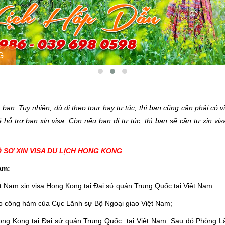
G
bạn. Tuy nhiên, dù đi theo tour hay tự túc, thì bạn cũng cần phải có vi
 hỗ trợ bạn xin visa. Còn nếu bạn đi tự túc, thì bạn sẽ cần tự xin vi
SƠ XIN VISA DU LỊCH HONG KONG
am:
 Nam xin visa Hong Kong tại Đại sứ quán Trung Quốc tại Việt Nam:
eo công hàm của Cục Lãnh sự Bộ Ngoại giao Việt Nam;
ng Kong tại Đại sứ quán Trung Quốc tại Việt Nam: Sau đó Phòng L