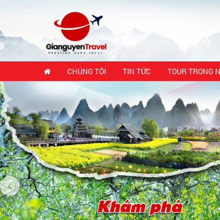
CHÚNG TÔI
TIN TỨC
TOUR TRONG 