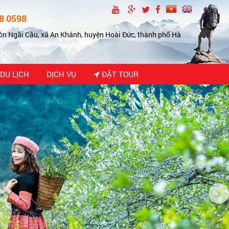
8 0598
ôn Ngãi Cầu, xã An Khánh, huyện Hoài Đức, thành phố Hà
DU LỊCH
DỊCH VỤ
ĐẶT TOUR