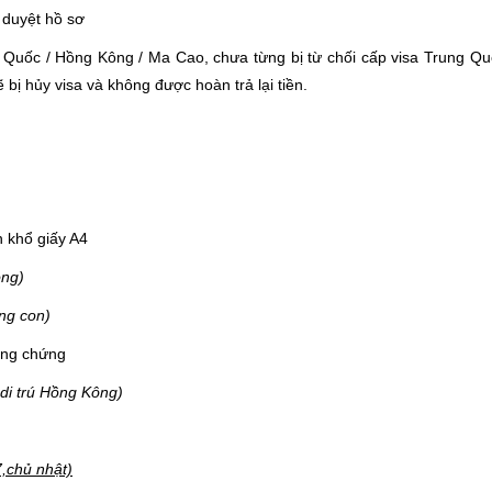
 duyệt hồ sơ
Quốc / Hồng Kông / Ma Cao, chưa từng bị từ chối cấp visa Trung Qu
bị hủy visa và không được hoàn trả lại tiền.
 khổ giấy A4
ồng)
ùng con)
ông chứng
di trú Hồng Kông)
7,chủ nhật)