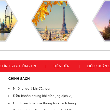
CHỈNH SỬA THÔNG TIN
ĐIỂM ĐẾN
ĐIỀU KHOẢN 
CHÍNH SÁCH
9
Những lưu ý khi đặt tour
Điều khoản chung khi sử dụng dịch vụ
Chính sách bảo vệ thông tin khách hàng