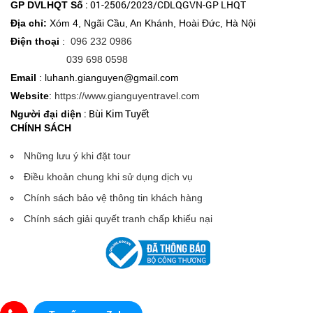
: 01-2506/2023/CDLQGVN-GP LHQT
GP DVLHQT Số
Địa chỉ:
Xóm 4, Ngãi Cầu, An Khánh, Hoài Đức, Hà Nội
Điện thoại
:
096 232 0986
039 698 0598
Email
: luhanh.gianguyen@gmail.com
Website
:
https://www.gianguyentravel.com
: Bùi Kim Tuyết
Người đại diện
CHÍNH SÁCH
Những lưu ý khi đặt tour
Điều khoản chung khi sử dụng dịch vụ
Chính sách bảo vệ thông tin khách hàng
Chính sách giải quyết tranh chấp khiếu nại