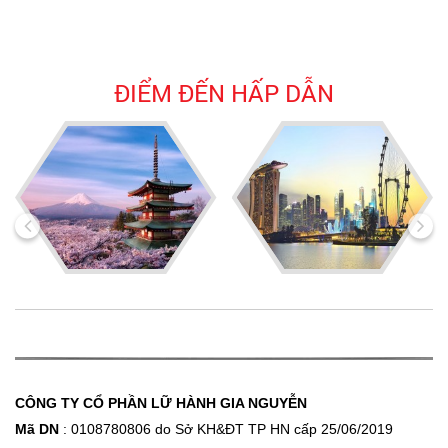
ĐIỂM ĐẾN HẤP DẪN
CÔNG TY CỔ PHẦN LỮ HÀNH GIA NGUYỄN
Mã DN
: 0108780806 do Sở KH&ĐT
TP HN cấp 25/06/2019