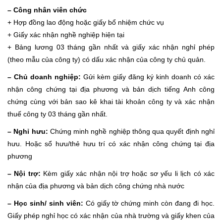
– Công nhân viên chức
+ Hợp đồng lao động hoặc giấy bổ nhiệm chức vụ
+ Giấy xác nhận nghề nghiệp hiện tại
+ Bảng lương 03 tháng gần nhất và giấy xác nhận nghỉ phép
(theo mẫu của công ty) có dấu xác nhận của công ty chủ quản.
– Chủ doanh nghiệp:
Gửi kèm giấy đăng ký kinh doanh có xác
nhận công chứng tại địa phương và bản dịch tiếng Anh công
chứng cùng với bản sao kê khai tài khoản công ty và xác nhận
thuế công ty 03 tháng gần nhất.
– Nghỉ hưu:
Chứng minh nghề nghiệp thông qua quyết định nghỉ
hưu. Hoặc sổ hưu/thẻ hưu trí có xác nhận công chứng tại địa
phương
– Nội trợ:
Kèm giấy xác nhận nội trợ hoặc sơ yếu li lịch có xác
nhận của địa phương và bản dịch công chứng nhà nước
– Học sinh/ sinh viên:
Có giấy tờ chứng minh còn đang đi học.
Giấy phép nghỉ học có xác nhận của nhà trường và giấy khen của