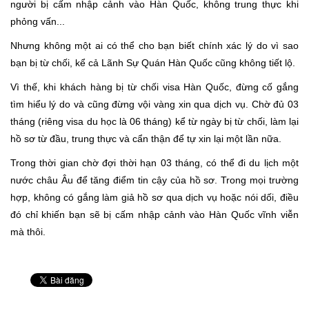
người bị cấm nhập cảnh vào Hàn Quốc, không trung thực khi
phỏng vấn...
Nhưng không một ai có thể cho bạn biết chính xác lý do vì sao
bạn bị từ chối, kể cả Lãnh Sự Quán Hàn Quốc cũng không tiết lộ.
Vì thế, khi khách hàng bị từ chối visa Hàn Quốc, đừng cố gắng
tìm hiểu lý do và cũng đừng vội vàng xin qua dịch vụ. Chờ đủ 03
tháng (riêng visa du học là 06 tháng) kể từ ngày bị từ chối, làm lại
hồ sơ từ đầu, trung thực và cẩn thận để tự xin lại một lần nữa.
Trong thời gian chờ đợi thời hạn 03 tháng, có thể đi du lịch một
nước châu Âu để tăng điểm tin cậy của hồ sơ. Trong mọi trường
hợp, không có gắng làm giả hồ sơ qua dịch vụ hoặc nói dối, điều
đó chỉ khiến bạn sẽ bị cấm nhập cảnh vào Hàn Quốc vĩnh viễn
mà thôi.