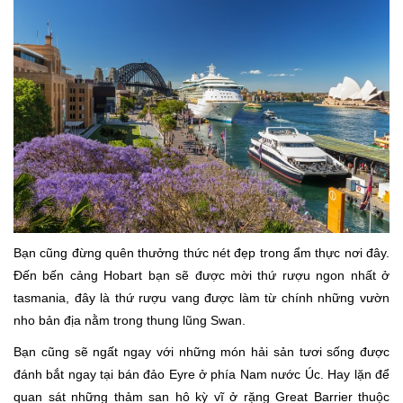
Bạn cũng đừng quên thưởng thức nét đẹp trong ẩm thực nơi đây.
Đến bến cảng Hobart bạn sẽ được mời thứ rượu ngon nhất ở
tasmania, đây là thứ rượu vang được làm từ chính những vườn
nho bản địa nằm trong thung lũng Swan.
Bạn cũng sẽ ngất ngay với những món hải sản tươi sống được
đánh bắt ngay tại bán đảo Eyre ở phía Nam nước Úc. Hay lặn để
quan sát những thảm san hô kỳ vĩ ở rặng Great Barrier thuộc