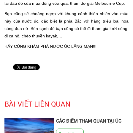
lại đâu đó của mùa đông vừa qua, tham dự giải Melbourne Cup.
Bạn cũng sẽ choáng ngợp với khung cảnh thiên nhiên vào mùa
này của nước úc, đặc biệt là phía Bắc với hàng triệu loài hoa
cùng đua nở. Bên cạnh đó bạn cũng có thể đi tham gia lướt sóng,
đi ca nô, chèo thuyền kayak,…
HÃY CÙNG KHÁM PHÁ NƯỚC ÚC LÃNG MẠN!!!
BÀI VIẾT LIÊN QUAN
CÁC ĐIỂM THAM QUAN TẠI ÚC