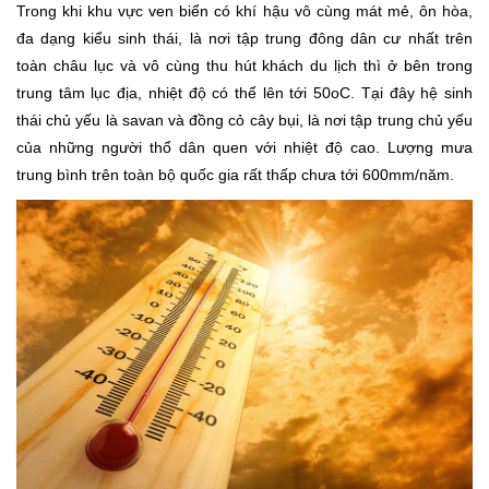
Trong khi khu vực ven biển có khí hậu vô cùng mát mẻ, ôn hòa,
đa dạng kiểu sinh thái, là nơi tập trung đông dân cư nhất trên
toàn châu lục và vô cùng thu hút khách du lịch thì ở bên trong
trung tâm lục địa, nhiệt độ có thể lên tới 50oC. Tại đây hệ sinh
thái chủ yếu là savan và đồng cỏ cây bụi, là nơi tập trung chủ yếu
của những người thổ dân quen với nhiệt độ cao. Lượng mưa
trung bình trên toàn bộ quốc gia rất thấp chưa tới 600mm/năm.