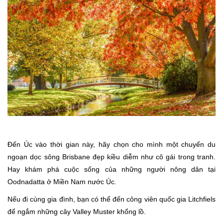
Đến Úc vào thời gian này, hãy chọn cho mình một chuyến du
ngoạn dọc sông Brisbane đẹp kiều diễm như cô gái trong tranh.
Hay khám phá cuộc sống của những người nông dân tại
Oodnadatta ở Miền Nam nước Úc.
Nếu đi cùng gia đình, bạn có thể đến công viên quốc gia Litchfiels
để ngắm những cây Valley Muster khổng lồ.