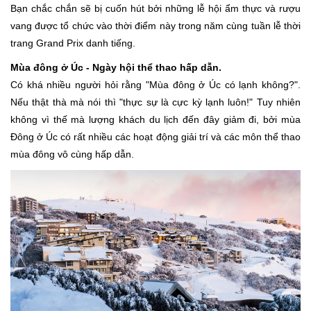
Bạn chắc chắn sẽ bị cuốn hút bởi những lễ hội ẩm thực và rượu
vang được tổ chức vào thời điểm này trong năm cùng tuần lễ thời
trang Grand Prix danh tiếng.
Mùa đông ở Úc - Ngày hội thể thao hấp dẫn.
Có khá nhiều người hỏi rằng "Mùa đông ở Úc có lạnh không?".
Nếu thật thà mà nói thì "thực sự là cực kỳ lạnh luôn!" Tuy nhiên
không vì thế mà lượng khách du lịch đến đây giảm đi, bởi mùa
Đông ở Úc có rất nhiều các hoạt động giải trí và các môn thể thao
mùa đông vô cùng hấp dẫn.