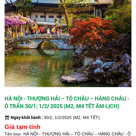
HÀ NỘI - THƯỢNG HẢI – TÔ CHÂU – HÀNG CHÂU -
Ô TRẤN 30/1; 1/2/ 2025 (M2, M4 TẾT ÂM LỊCH)
Ngày khởi hành :
30/1; 1/2/2025 (M2, M4 TẾT)
Giá tạm tính
Tên tour: HÀ NỘI - THƯỢNG HẢI – TÔ CHÂU – HÀNG CHÂU - Ô