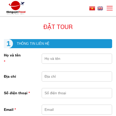
ĐẶT TOUR
1
THÔNG TIN LIÊN HỆ
Họ và tên
*
Địa chỉ
Số điện thoại
*
Email
*