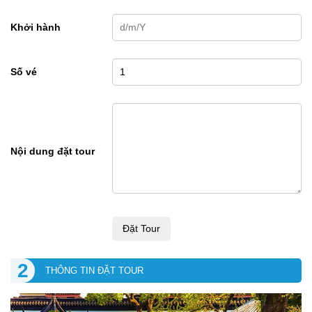
Khởi hành
Số vé
Nội dung đặt tour
Đặt Tour
2
THÔNG TIN ĐẶT TOUR