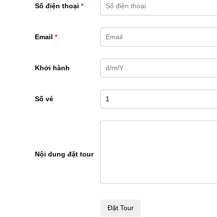
Số điện thoại
*
Email
*
Khởi hành
Số vé
Nội dung đặt tour
Đặt Tour