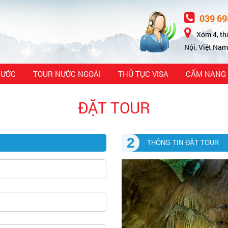
039 69
Xóm 4, th
Nội, Việt Nam
NƯỚC
TOUR NƯỚC NGOÀI
THỦ TỤC VISA
CẨM NANG 
ĐẶT TOUR
2
THÔNG TIN ĐẶT TOUR