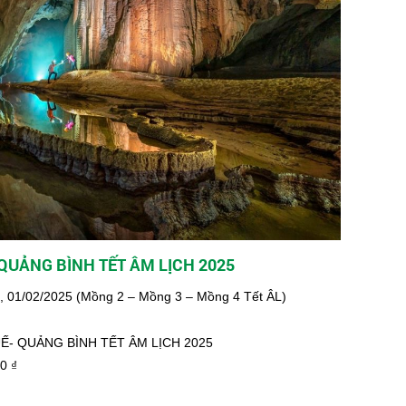
 QUẢNG BÌNH TẾT ÂM LỊCH 2025
1, 01/02/2025 (Mồng 2 – Mồng 3 – Mồng 4 Tết ÂL)
HUẾ- QUẢNG BÌNH TẾT ÂM LỊCH 2025
00
₫