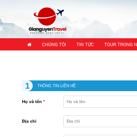
CHÚNG TÔI
TIN TỨC
TOUR TRONG 
1
THÔNG TIN LIÊN HỆ
Họ và tên
*
Địa chỉ