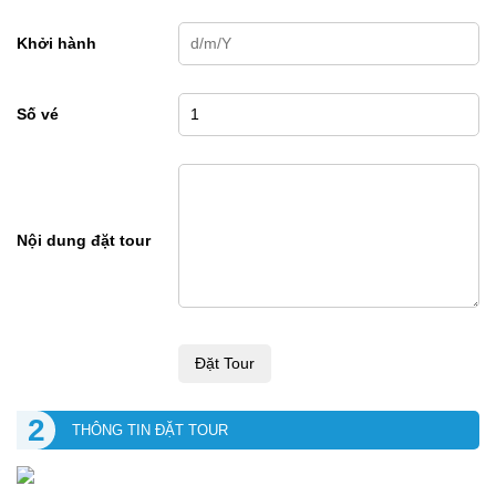
Khởi hành
Số vé
Nội dung đặt tour
Đặt Tour
2
THÔNG TIN ĐẶT TOUR