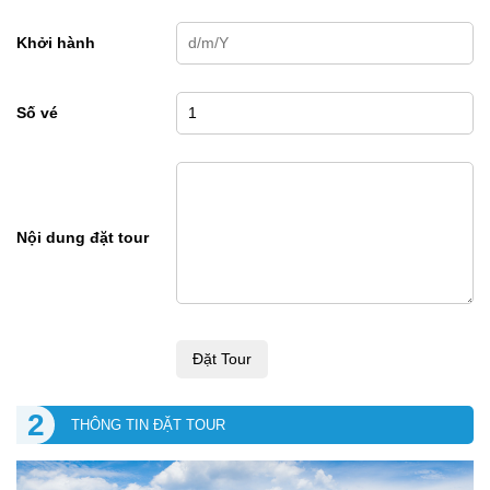
Khởi hành
Số vé
Nội dung đặt tour
Đặt Tour
2
THÔNG TIN ĐẶT TOUR