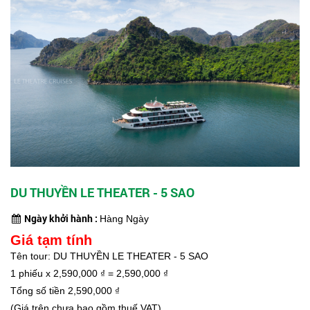
DU THUYỀN LE THEATER - 5 SAO
Ngày khởi hành :
Hàng Ngày
Giá tạm tính
Tên tour: DU THUYỀN LE THEATER - 5 SAO
1
phiếu x
2,590,000
₫ =
2,590,000
₫
Tổng số tiền
2,590,000
₫
(Giá trên chưa bao gồm thuế VAT)