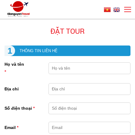
ĐẶT TOUR
1
THÔNG TIN LIÊN HỆ
Họ và tên
*
Địa chỉ
Số điện thoại
*
Email
*